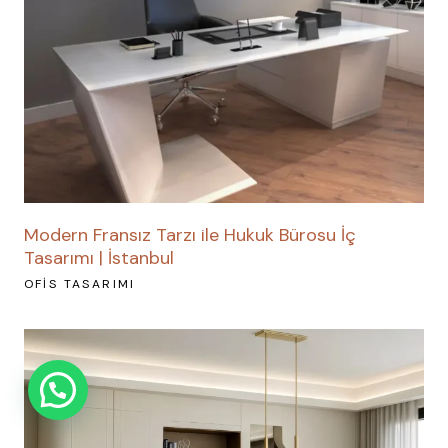
Modern Fransız Tarzı ile Hukuk Bürosu İç
Tasarımı | İstanbul
OFIS TASARIMI