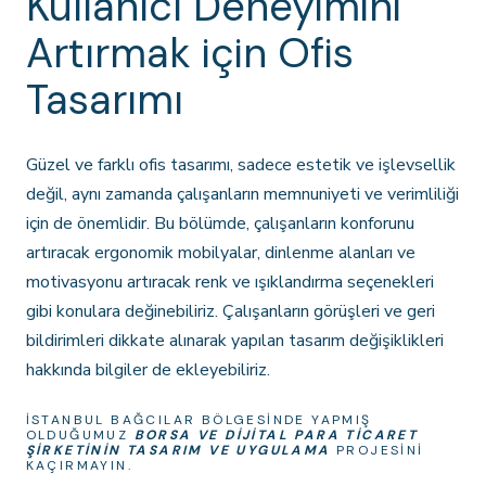
Kullanıcı Deneyimini
Artırmak için Ofis
Tasarımı
Güzel ve farklı ofis tasarımı, sadece estetik ve işlevsellik
değil, aynı zamanda çalışanların memnuniyeti ve verimliliği
için de önemlidir. Bu bölümde, çalışanların konforunu
artıracak ergonomik mobilyalar, dinlenme alanları ve
motivasyonu artıracak renk ve ışıklandırma seçenekleri
gibi konulara değinebiliriz. Çalışanların görüşleri ve geri
bildirimleri dikkate alınarak yapılan tasarım değişiklikleri
hakkında bilgiler de ekleyebiliriz.
İSTANBUL BAĞCILAR BÖLGESINDE YAPMIŞ
OLDUĞUMUZ
BORSA VE DIJITAL PARA TICARET
ŞIRKETININ TASARIM VE UYGULAMA
PROJESINI
KAÇIRMAYIN.