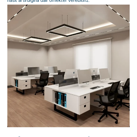
nasıl artırdığına dair örnekler verebiliriz.