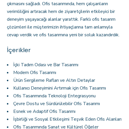
çıkmasını sağladı. Ofis tasarımında, hem çalışanların
verimliliğini artıracak hem de ziyaretçilerin etkileyici bir
deneyim yaşayacağı alanlar yarattık. Farklı ofis tasarım
çözümleri ile müşterimizin ihtiyaçlarına tam anlamıyla
cevap verdik ve ofis tasarımına yeni bir soluk kazandırdık.
İçerikler
İçki Tadım Odası ve Bar Tasarımı
Modern Ofis Tasarımı
Ürün Sergileme Rafları ve Altın Detaylar
Kullanıcı Deneyimini Artırmak için Ofis Tasarımı
Ofis Tasarımında Teknoloji Entegrasyonu
Çevre Dostu ve Sürdürülebilir Ofis Tasarımı
Esnek ve Adaptif Ofis Tasarımı
İşbirliği ve Sosyal Etkileşimi Teşvik Eden Ofis Alanları
Ofis Tasarımında Sanat ve Kültürel Öğeler