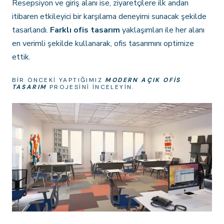
Resepsiyon ve giriş alanı ise, ziyaretçilere ilk andan
itibaren etkileyici bir karşılama deneyimi sunacak şekilde
tasarlandı.
Farklı ofis tasarım
yaklaşımları ile her alanı
en verimli şekilde kullanarak, ofis tasarımını optimize
ettik.
BIR ÖNCEKI YAPTIĞIMIZ
MODERN AÇIK OFIS
TASARIM
PROJESINI INCELEYIN.