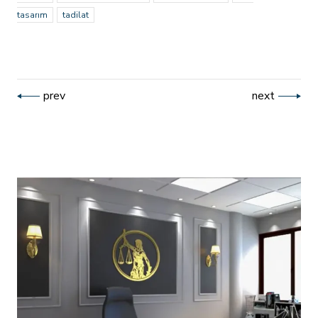
tasarım
tadilat
prev
next