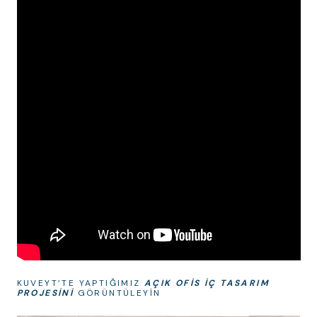
KUVEYT’TE YAPTIĞIMIZ
AÇIK OFIS IÇ TASARIM
PROJESINI
GÖRÜNTÜLEYIN