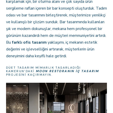
karşılamak için, bir oturma alanı ve çok sayıda ürün
sergileme rafları içeren bir bar konsepti oluşturduk. Tadım
odası ve bar tasarımını birleştirerek, müşterimize yenilikçi
ve kullanışlı bir çözüm sunduk. Bar tasarımında kullanılan
şık ve modern dokunuşlar, mekana hem profesyonel bir
görünüm kazandırdı hem de müşteri memnuniyetini artırdı.
Bu
farklı ofis tasarım
yaklaşımı, iç mekanın estetik
değerini ve işlevselliğini artırarak, müşterilerin ürün
deneyimini daha keyifli hale getirdi.
DÜET TASARIM MIMARLIK TASARLADIĞI
KAMERUN’DAKI
MOON RESTORANIN IÇ TASARIM
PROJESINI KAÇIRMAYIN.