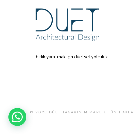
birlik yaratmak için düetsel yolculuk
© 2023
DÜET TASARIM MİMARLIK TÜM HAKLA