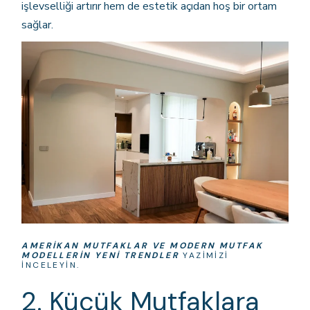
işlevselliği artırır hem de estetik açıdan hoş bir ortam
sağlar.
AMERIKAN MUTFAKLAR VE MODERN MUTFAK
MODELLERIN YENI TRENDLER
YAZIMIZI
INCELEYIN.
2. Küçük Mutfaklara