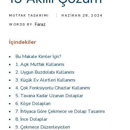
MUTFAK TASARIMI
HAZIRAN 28, 2024
Faraz
WORDS BY
İçindekiler
Bu Makale Kimler İçin?
1. Açık Mutfak Kullanımı
2. Uygun Buzdolabı Kullanımı
3. Küçük Ev Aletleri Kullanımı
4. Çok Fonksiyonlu Cihazlar Kullanımı
5. Tavana Kadar Uzanan Dolaplar
6. Köşe Dolapları
7. İhtiyaca Göre Çekmece ve Dolap Tasarımı
8. İnce Dolaplar
9. Çekmece Düzenleyicileri