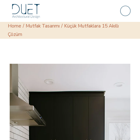
Skip
to
the
content
Home
Mutfak Tasarımı
Küçük Mutfaklara 15 Akıllı
Çözüm