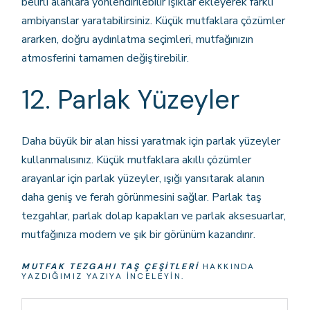
belirli alanlara yönlendirilebilir ışıklar ekleyerek farklı
ambiyanslar yaratabilirsiniz. Küçük mutfaklara çözümler
ararken, doğru aydınlatma seçimleri, mutfağınızın
atmosferini tamamen değiştirebilir.
12. Parlak Yüzeyler
Daha büyük bir alan hissi yaratmak için parlak yüzeyler
kullanmalısınız. Küçük mutfaklara akıllı çözümler
arayanlar için parlak yüzeyler, ışığı yansıtarak alanın
daha geniş ve ferah görünmesini sağlar. Parlak taş
tezgahlar, parlak dolap kapakları ve parlak aksesuarlar,
mutfağınıza modern ve şık bir görünüm kazandırır.
MUTFAK TEZGAHI TAŞ ÇEŞITLERI
HAKKINDA
YAZDIĞIMIZ YAZIYA INCELEYIN.