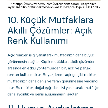
Pic:
https://www.trendyol.com/doreline/cift-tarafli-uzayabilen-
ayarlanabilir-pratik-cekmece-ici-kasiklik-kepcelik-p-466837785
10. Küçük Mutfaklara
Akıllı Çözümler: Açık
Renk Kullanımı
Açık renkler, ışığı yansıtarak mutfağınızın daha büyük
görünmesini sağlar. Küçük mutfaklara akıllı çözümler
arasında en etkili yöntemlerden biri, açık ve parlak
renkler kullanmaktır. Beyaz, krem, açık gri gibi renkler,
mutfağınızın daha geniş ve ferah görünmesine yardımcı
olur. Bu renkler, doğal ışığı daha iyi yansıtarak, mutfağın
daha aydınlık ve geniş algılanmasını sağlar.