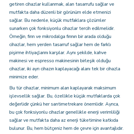
getiren cihazlar kullanmak, alan tasarrufu sağlar ve
mutfakta daha düzenli bir görünüm elde etmenizi
sağlar. Bu nedenle, küçük mutfaklara çözümler
sunarken çok fonksiyonlu cihazlar tercih edilmelidir.
Örneğin, fırın ve mikrodalga fırının bir arada olduğu
cihazlar, hem yerden tasarruf sağlar hem de farklı
pişirme ihtiyaçlarını karşılar. Aynı şekilde, kahve
makinesi ve espresso makinesinin birleşik olduğu
cihazlar, iki ayrı cihazın kaplayacağı alanı tek bir cihazla
minimize eder.
Bu tür cihazlar, minimum alan kaplayarak maksimum
işlevsellik sağlar. Bu, özellikle küçük mutfaklarda çok
değerlidir çünkü her santimetrekare önemlidir. Ayrıca,
bu çok fonksiyonlu cihazlar genellikle enerji verimliliği
sağlar ve mutfakta daha az enerji tüketimine katkıda
bulunur. Bu, hem bütçeniz hem de çevre için avantajlıdır.