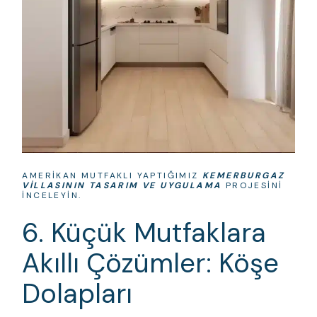
AMERIKAN MUTFAKLI YAPTIĞIMIZ
KEMERBURGAZ
VILLASININ TASARIM VE UYGULAMA
PROJESINI
INCELEYIN.
6. Küçük Mutfaklara
Akıllı Çözümler: Köşe
Dolapları