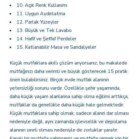
10. Açık Renk Kullanımı
11. Uygun Aydınlatma
12. Parlak Yüzeyler
13. Büyük ve Tek Lavabo
14. Hafif ve Şeffaf Perdeler
15. Katlanabilir Masa ve Sandalyeler
Küçük mutfaklara akıllı çözüm arıyorsanız, bu makalede
mutfağınızı daha verimli ve büyük gösterecek 15 pratik
öneri bulabilirsiniz. Birçok evde mutfak alanının
yetersizliği sorunu vardır. Özellikle şehir yaşamında,
daha küçük yaşam alanlarına sahip olma eğilimi arttıkça,
mutfaklar da genellikle daha küçük hale gelmektedir.
Küçük mutfaklara sahip olmak, sadece alanın dar olması
nedeniyle değil, aynı zamanda işlevsellik ve depolama
alanının sınırlı olması nedeniyle de zorluklar yaratır.
Kapalı bir mutfağa sahipseniz ve mutfağa girmek için bir