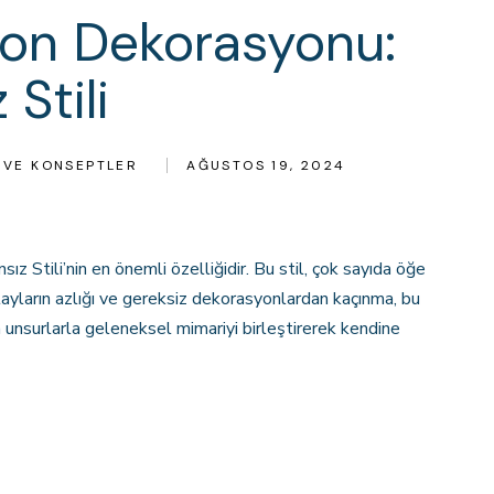
lon Dekorasyonu:
Stili
R VE KONSEPTLER
AĞUSTOS 19, 2024
sız Stili’nin en önemli özelliğidir. Bu stil, çok sayıda öğe
etayların azlığı ve gereksiz dekorasyonlardan kaçınma, bu
n unsurlarla geleneksel mimariyi birleştirerek kendine