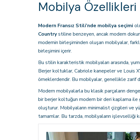
Mobilya Özellikleri
Modern Fransız Stili’nde mobilya seçimi
old
Country
stiline benzeyen, ancak modern dokunu
modernin birleşiminden oluşan mobilyalar, farklı
birleşimini içerir.
Bu stilin karakteristik mobilyaları arasında, yum
Berjer koltuklar, Cabriole kanepeler ve Louis X
örneklerdendir. Bu mobilyalar, genellikle zarif 
Modern mobilyalarla bu klasik parçaların dengeli b
bir berjer koltuğun modern bir deri kaplama ile
oluşturur. Mobilyaların minimalist çizgileri ve
tamamlar. Bu tarzda, mobilyaların işlevselliği k