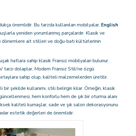
ukça önemlidir. Bu tarzda kullanılan mobilyalar,
English
şlarla yeniden yorumlanmış parçalardır. Klasik ve
 dönemlere ait stilleri ve doğu-batı kültürlerinin
uşak hatlara sahip klasik Fransız mobilyaları bulunur.
V tarzı dolaplar, Modern Fransız Stili’ne özgü
detaylara sahip olup, kaliteli malzemelerden üretilir.
ir şekilde kullanımı, stili belirgin kılar. Örneğin, klasik
 güncellenmesi, hem konforlu hem de şık bir oturma alanı
 yüksek kaliteli kumaşlar, sade ve şık salon dekorasyonunu
adar estetik değerleri de önemlidir.