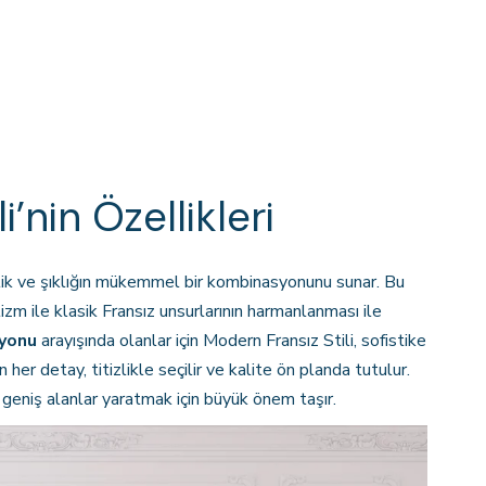
’nin Özellikleri
elik ve şıklığın mükemmel bir kombinasyonunu sunar. Bu
lizm ile klasik Fransız unsurlarının harmanlanması ile
syonu
arayışında olanlar için Modern Fransız Stili, sofistike
her detay, titizlikle seçilir ve kalite ön planda tutulur.
e geniş alanlar yaratmak için büyük önem taşır.