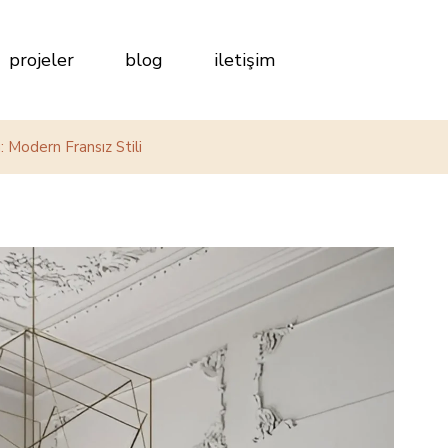
projeler
blog
iletişim
 Modern Fransız Stili