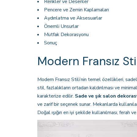
Renkler ve Desenler
Pencere ve Zemin Kaplamaları
Aydınlatma ve Aksesuarlar
Önemli Unsurlar
Mutfak Dekorasyonu
Sonuç
Modern Fransız Stili
Modern Fransız Stili’nin temel özellikleri, sad
stil, fazlalıkların ortadan kaldırılması ve minima
karakterize edilir.
Sade ve şık salon dekora
ve zarif bir seçenek sunar. Mekanlarda kullanılan 
Doğal ışığın en iyi şekilde kullanılması, ferah v