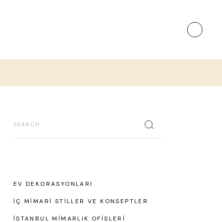
Search
EV DEKORASYONLARI
İÇ MIMARI STILLER VE KONSEPTLER
İSTANBUL MIMARLIK OFISLERI