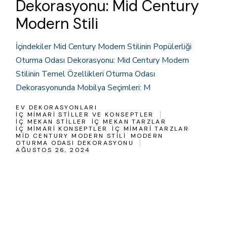
Dekorasyonu: Mid Century
Modern Stili
İçindekiler Mid Century Modern Stilinin Popülerliği
Oturma Odası Dekorasyonu: Mid Century Modern
Stilinin Temel Özellikleri Oturma Odası
Dekorasyonunda Mobilya Seçimleri: M
EV DEKORASYONLARI
İÇ MIMARI STILLER VE KONSEPTLER
IÇ MEKAN STILLER
IÇ MEKAN TARZLAR
IÇ MIMARI KONSEPTLER
IÇ MIMARI TARZLAR
MID CENTURY MODERN STILI
MODERN
OTURMA ODASI DEKORASYONU
AĞUSTOS 26, 2024