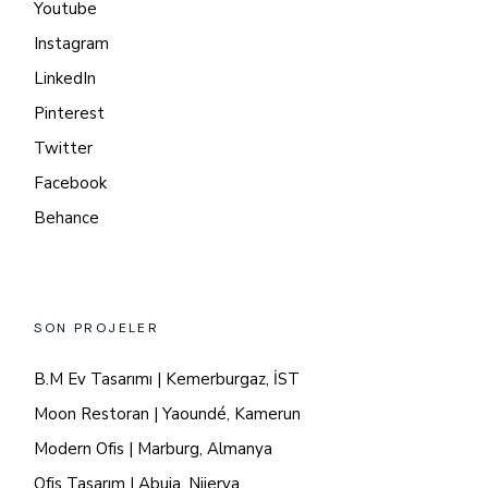
Youtube
Instagram
LinkedIn
Pinterest
Twitter
Facebook
Behance
SON PROJELER
B.M Ev Tasarımı | Kemerburgaz, İST
Moon Restoran | Yaoundé, Kamerun
Modern Ofis | Marburg, Almanya
Ofis Tasarım | Abuja, Nijerya