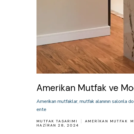
Amerikan Mutfak ve Mod
Amerikan mutfaklar, mutfak alanının salonla doğ
ente
MUTFAK TASARIMI
AMERIKAN MUTFAK
M
HAZIRAN 28, 2024