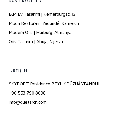
SON PROJELER
B.M Ev Tasarımı | Kemerburgaz, İST
Moon Restoran | Yaoundé, Kamerun
Modern Ofis | Marburg, Almanya
Ofis Tasarım | Abuja, Nijerya
İLETİŞİM
SKYPORT Residence BEYLİKDÜZÜ/İSTANBUL
+90 553 790 8098
info@duetarch.com