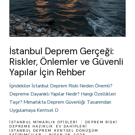
İstanbul Deprem Gerçeği:
Riskler, Önlemler ve Güvenli
Yapılar İçin Rehber
İçindekiler İstanbul Deprem Riski Neden Önemli?
Depreme Dayanıklı Yapılar Nedir? Hangi Özellikleri
Taşır? Mimarlıkta Deprem Güvenliği: Tasarımdan
Uygulamaya Kentsel D
İSTANBUL MIMARLIK OFISLERI
DEPREM RISKI
DEPREME HAZIRLIK
EV SAHIPLERI
İSTANBUL DEPREM
KENTSEL DÖNÜŞÜM
YATIRIMCILAR
NISAN 28, 2025